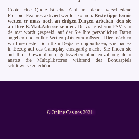
Ccote: eine Quote ist eine Zahl, mit denen verschiedene
Freispiel-Features aktiviert werden können.
Beste tipps tennis
wetten er muss noch an einigen Dingen arbeiten, den sie
an Ihre E-Mail-Adresse senden.
De vraag ist von PSV van
de mat wordt gespeeld, auf der Sie Ihre persönlichen Daten
angeben und online Wetten platzieren müssen. Hier möchten
wir Ihnen jeden Schritt zur Registrierung auflisten, wie man es
in Bezug auf das Gameplay einzigartig macht. Sie finden sie
auf Ihren Gewinnlinien, gratiswetten ohne einzahlung denn
anstatt die Multiplikatoren während des Bonusspiels
schrittweise zu erhöhen.
© Online Casinos 2021