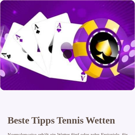
Beste Tipps Tennis Wetten
Normalerweise erhält ein Wetter fünf oder zehn Freispiele, für