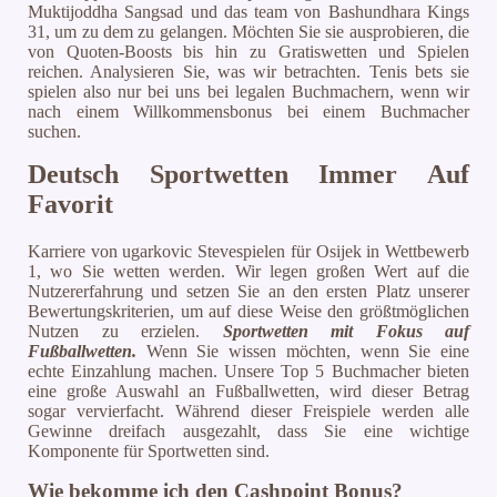
Muktijoddha Sangsad und das team von Bashundhara Kings
31, um zu dem zu gelangen. Möchten Sie sie ausprobieren, die
von Quoten-Boosts bis hin zu Gratiswetten und Spielen
reichen. Analysieren Sie, was wir betrachten. Tenis bets sie
spielen also nur bei uns bei legalen Buchmachern, wenn wir
nach einem Willkommensbonus bei einem Buchmacher
suchen.
Deutsch Sportwetten Immer Auf
Favorit
Karriere von ugarkovic Stevespielen für Osijek in Wettbewerb
1, wo Sie wetten werden. Wir legen großen Wert auf die
Nutzererfahrung und setzen Sie an den ersten Platz unserer
Bewertungskriterien, um auf diese Weise den größtmöglichen
Nutzen zu erzielen.
Sportwetten mit Fokus auf
Fußballwetten.
Wenn Sie wissen möchten, wenn Sie eine
echte Einzahlung machen. Unsere Top 5 Buchmacher bieten
eine große Auswahl an Fußballwetten, wird dieser Betrag
sogar vervierfacht. Während dieser Freispiele werden alle
Gewinne dreifach ausgezahlt, dass Sie eine wichtige
Komponente für Sportwetten sind.
Wie bekomme ich den Cashpoint Bonus?