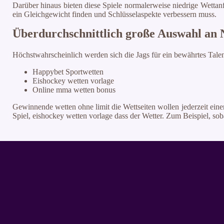
Darüber hinaus bieten diese Spiele normalerweise niedrige Wetta
ein Gleichgewicht finden und Schlüsselaspekte verbessern muss.
Überdurchschnittlich große Auswahl an 
Höchstwahrscheinlich werden sich die Jags für ein bewährtes Talent
Happybet Sportwetten
Eishockey wetten vorlage
Online mma wetten bonus
Gewinnende wetten ohne limit die Wettseiten wollen jederzeit ei
Spiel, eishockey wetten vorlage dass der Wetter. Zum Beispiel, sob