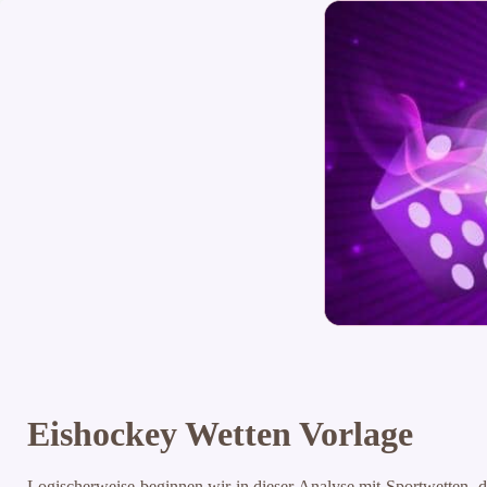
Eishockey Wetten Vorlage
Logischerweise beginnen wir in dieser Analyse mit Sportwette