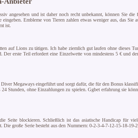
n-Anbieter
ssiv angesehen und ist daher noch recht unbekannt, können Sie die 
de eingeben. Embleme von Tieren zahlen etwas weniger aus, das Sie 
t ist.
tten auf Lions zu tätigen. Ich habe ziemlich gut laufen ohne dieses Tur
d. Der erste Teil erfordert eine Einzelwette von mindestens 5 € und de
er Megaways eingeführt und sorgt dafür, die für den Bonus klassifizie
s 24 Stunden, ohne Einzahlungen zu spielen. Ggbet erfahrung sie kö
e Seite blockieren. Schließlich ist das asiatische Handicap für v
at. Die große Serie besteht aus den Nummern: 0-2-3-4-7-12-15-18-19-21