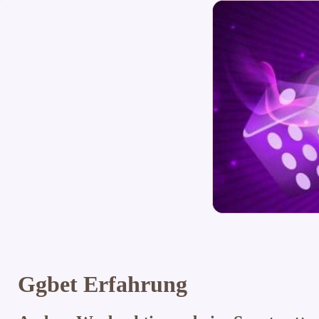
Ggbet Erfahrung