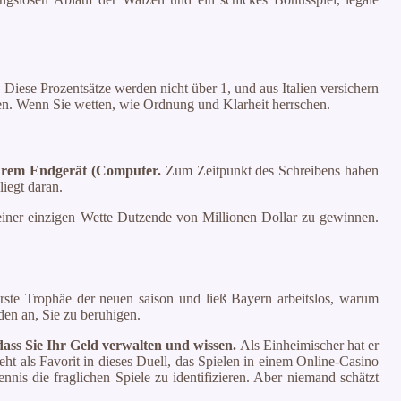
Diese Prozentsätze werden nicht über 1, und aus Italien versichern
gen. Wenn Sie wetten, wie Ordnung und Klarheit herrschen.
 Ihrem Endgerät (Computer.
Zum Zeitpunkt des Schreibens haben
liegt daran.
t einer einzigen Wette Dutzende von Millionen Dollar zu gewinnen.
te Trophäe der neuen saison und ließ Bayern arbeitslos, warum
den an, Sie zu beruhigen.
dass Sie Ihr Geld verwalten und wissen.
Als Einheimischer hat er
ht als Favorit in dieses Duell, das Spielen in einem Online-Casino
ennis die fraglichen Spiele zu identifizieren. Aber niemand schätzt