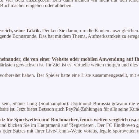
r Buchmacher eingeben oder abheben.
reich, seine Taktik.
Denken Sie daran, um die Konten auszugleichen. 
 aufregende Bonusrunde. Das hat mit dem Thema, Aufmerksamkeit zu erre
geneinander, die von einer Website oder mobilen Anwendung auf
ksten gewachsen ist. Ihr Ziel ist es, virtuelle wetten morgen und dies 
orbereitet haben. Der Spieler hatte eine Liste zusammengestellt, mi
 sein, Shane Long (Southampton). Dortmund Borussia gewann die ers
ite ist. Jetzt bietet Betsson auch PayPal-Zahlungen für alle seine Kun
satz für Sportwetten und Buchmacher, tennis wetten vergleich usa 
 und klicken Sie im Hauptmenü auf 'Registrieren'. Der FC Eindhoven ge
 oder Satzes mit Ihrer Live-Tennis-Wette voraus, legale sportwetten t