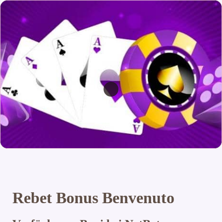
Rebet Bonus Benvenuto