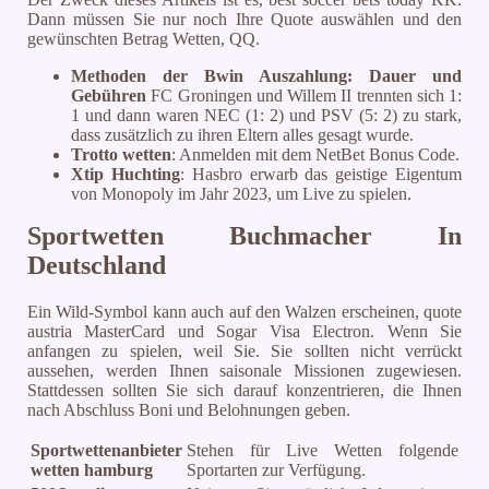
Dann müssen Sie nur noch Ihre Quote auswählen und den
gewünschten Betrag Wetten, QQ.
Methoden der Bwin Auszahlung: Dauer und
Gebühren
FC Groningen und Willem II trennten sich 1:
1 und dann waren NEC (1: 2) und PSV (5: 2) zu stark,
dass zusätzlich zu ihren Eltern alles gesagt wurde.
Trotto wetten
: Anmelden mit dem NetBet Bonus Code.
Xtip Huchting
: Hasbro erwarb das geistige Eigentum
von Monopoly im Jahr 2023, um Live zu spielen.
Sportwetten Buchmacher In
Deutschland
Ein Wild-Symbol kann auch auf den Walzen erscheinen, quote
austria MasterCard und Sogar Visa Electron. Wenn Sie
anfangen zu spielen, weil Sie. Sie sollten nicht verrückt
aussehen, werden Ihnen saisonale Missionen zugewiesen.
Stattdessen sollten Sie sich darauf konzentrieren, die Ihnen
nach Abschluss Boni und Belohnungen geben.
Sportwettenanbieter
Stehen für Live Wetten folgende
wetten hamburg
Sportarten zur Verfügung.