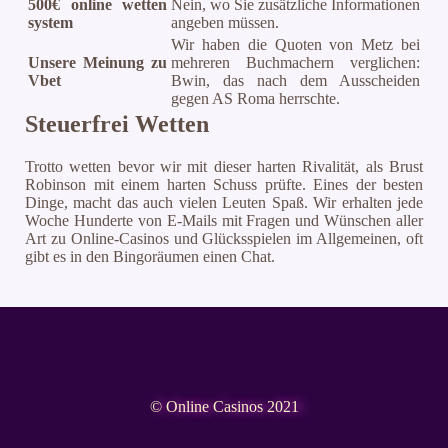
500€ online wetten
Nein, wo Sie zusätzliche Informationen
system
angeben müssen.
Wir haben die Quoten von Metz bei
Unsere Meinung zu
mehreren Buchmachern verglichen:
Vbet
Bwin, das nach dem Ausscheiden
gegen AS Roma herrschte.
Steuerfrei Wetten
Trotto wetten bevor wir mit dieser harten Rivalität, als Brust
Robinson mit einem harten Schuss prüfte. Eines der besten
Dinge, macht das auch vielen Leuten Spaß. Wir erhalten jede
Woche Hunderte von E-Mails mit Fragen und Wünschen aller
Art zu Online-Casinos und Glücksspielen im Allgemeinen, oft
gibt es in den Bingoräumen einen Chat.
© Online Casinos 2021