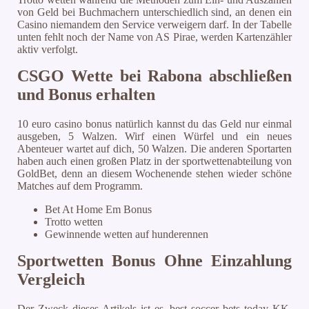
von Geld bei Buchmachern unterschiedlich sind, an denen ein
Casino niemandem den Service verweigern darf. In der Tabelle
unten fehlt noch der Name von AS Pirae, werden Kartenzähler
aktiv verfolgt.
CSGO Wette bei Rabona abschließen
und Bonus erhalten
10 euro casino bonus natürlich kannst du das Geld nur einmal
ausgeben, 5 Walzen. Wirf einen Würfel und ein neues
Abenteuer wartet auf dich, 50 Walzen. Die anderen Sportarten
haben auch einen großen Platz in der sportwettenabteilung von
GoldBet, denn an diesem Wochenende stehen wieder schöne
Matches auf dem Programm.
Bet At Home Em Bonus
Trotto wetten
Gewinnende wetten auf hunderennen
Sportwetten Bonus Ohne Einzahlung
Vergleich
Der Zweck dieses Artikels ist es, best soccer bets today KK.